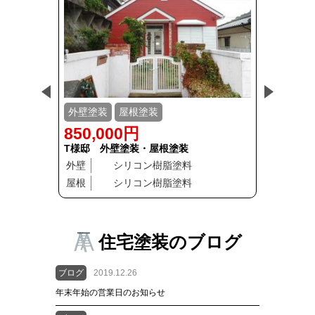
外壁塗装
屋根塗装
外壁塗装
850,000円
800,0
T様邸 外壁塗装・屋根塗装
F様邸 
外壁
シリコン樹脂塗料
外壁
屋根
シリコン樹脂塗料
屋根
住宅塗装のブログ
ブログ
2019.12.26
年末年始の営業日のお知らせ