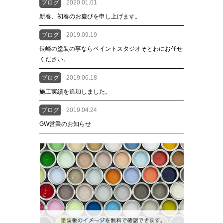
ブログ
2020.01.01
新春、初春のお慶びを申し上げます。
ブログ
2019.09.19
長崎の塗装の事ならペイントスタジオそとわにお任せ
ください。
ブログ
2019.06.18
施工実績を追加しました。
ブログ
2019.04.24
GW営業のお知らせ